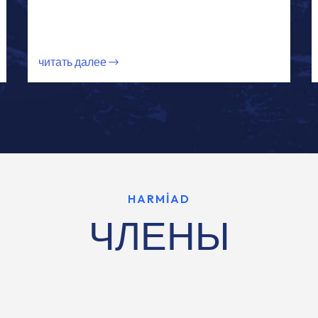
читать далее
HARMİAD
ЧЛЕНЫ