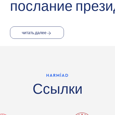
послание прези
читать далее
HARMİAD
Ссылки