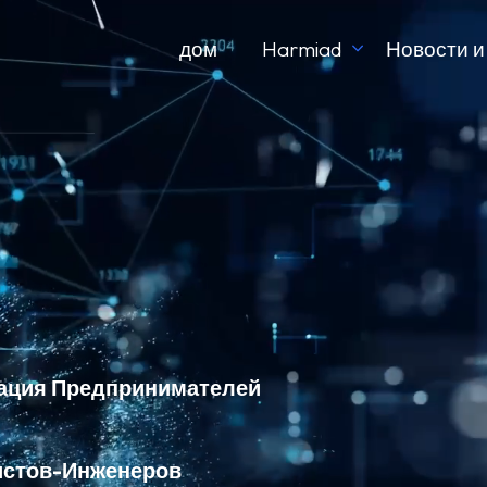
дом
Harmiad
Новости и
ация Предпринимателей
истов-Инженеров