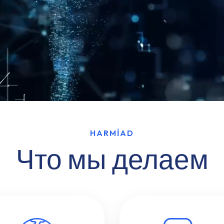
HARMİAD
Что мы делаем