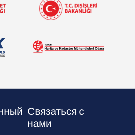
нный
Связаться с
нами