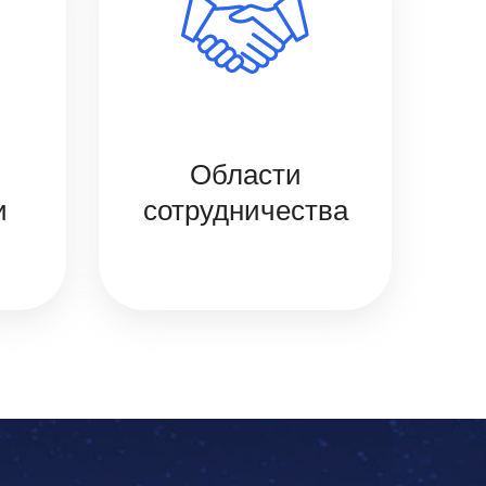
Области
и
сотрудничества