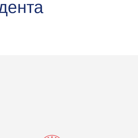
дента