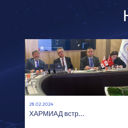
28.02.2024
ХАРМИАД встр...