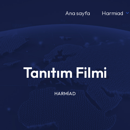
Ana sayfa
Harmiad
Tanıtım Filmi
HARMİAD