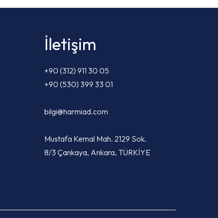
İletişim
+90 (312) 911 30 05
+90 (530) 399 33 01
bilgi@harmiad.com
Mustafa Kemal Mah. 2129 Sok.
8/3 Çankaya, Ankara, TÜRKİYE