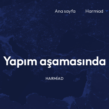
Ana sayfa
Harmiad
Yapım aşamasında
HARMİAD