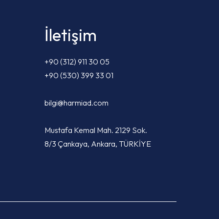
İletişim
+90 (312) 911 30 05
+90 (530) 399 33 01
bilgi@harmiad.com
Mustafa Kemal Mah. 2129 Sok.
8/3 Çankaya, Ankara, TÜRKİYE