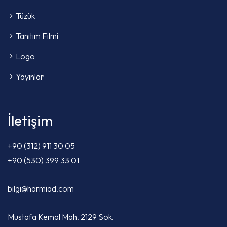
Tüzük
Tanıtım Filmi
Logo
Yayınlar
İletişim
+90 (312) 911 30 05
+90 (530) 399 33 01
bilgi@harmiad.com
Mustafa Kemal Mah. 2129 Sok.