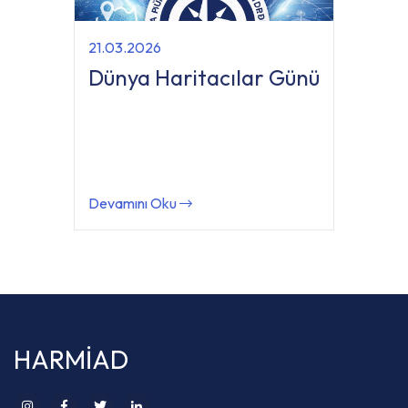
21.03.2026
Dünya Haritacılar Günü
Devamını Oku
HARMİAD