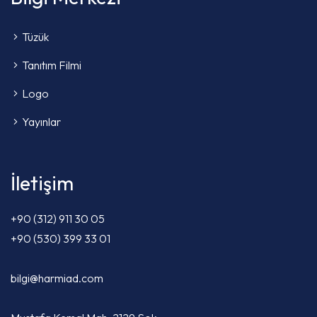
Tüzük
Tanıtım Filmi
Logo
Yayınlar
İletişim
+90 (312) 911 30 05
+90 (530) 399 33 01
bilgi@harmiad.com