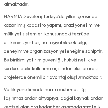
kılmaktadır.
HARMİAD üyeleri; Türkiye’de yıllar içerisinde
kazanılmış kadastro yapımı, arazi yönetimi ve
mülkiyet sistemleri konusundaki tecrübe
birikimini, yurt dışına taşıyabilecek bilgi,
deneyim ve organizasyon yeteneğine sahiptir.
Bu birikim; yatırım güvenliği, hukuki netlik ve
sürdürülebilir kalkınma açısından uluslararası
projelerde önemli bir avantaj oluşturmaktadır.
Varlık yönetiminde harita mühendisliği;
taşınmazlardan altyapıya, doğal kaynaklardan
kentsel alanlara kadar her aşamada stratejik